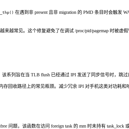
在遇到非 present 且非 migration 的 PMD 条目时会触发 
_thp()
ivate 内存越来越常见。这个修复避免了在调试 /proc/pid/pag
 的 v10 系列，该系列旨在当 TLB flush 已经通过 IPI 发送了同步信号
I 开销是调度和内存回收路径上的常见瓶颈。减少冗余 IPI 对手机这类
er-free 问题，该函数在访问 foreign task 的 mm 时未持有 task_lock 