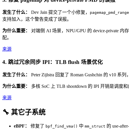
发生了什么：
Dev Jain 提交了一个小修复，
pagemap_pmd_range
支持加入，这个警告变成了误报。
为什么重要：
对端侧 AI 场景，NPU/GPU 的 device-pr
配。
来源
4. 跳过冗余同步 IPI：TLB flush 场景优化
发生了什么：
Peter Zijlstra 回复了 Roman Gushchin
为什么重要：
多核 SoC 上 TLB shootdown 的 IP
来源
🔧 其它子系统
eBPF：
修复了
中
的 use-aft
bpf_find_vma()
mm_struct