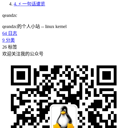
4.
⚡ 一句话速览
qeandzc
qeandzc的个人小站 -- linux kernel
64
日志
9
分类
26
标签
欢迎关注我的公众号