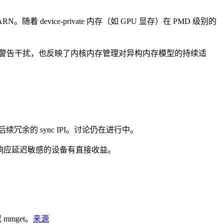
WARN。随着 device-private 内存（如 GPU 显存）在 PMD 级别的
emap 时被虚假警告干扰，也反映了内核内存管理对异构内存模型的持续适
时，跳过后续冗余的 sync IPI。讨论仍在进行中。
对功耗和响应延迟敏感的设备有直接收益。
或 mmget。
来源