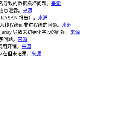
d 可能别名导致的数据损坏问题。
来源
内核堆信息泄露。
来源
ASAN 报告）。
来源
idfd 应为线程级而非进程级的问题。
来源
alloc_array 导致未初始化字段的问题。
来源
的时序问题。
来源
数调用开销。
来源
3 起已存在但未记录。
来源