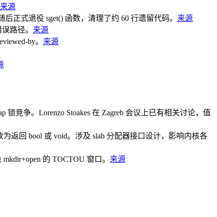
来源
_fc()，随后正式退役 sget() 函数，清理了约 60 行遗留代码。
来源
D 错误路径。
来源
iewed-by。
来源
源
p 锁竞争。Lorenzo Stoakes 在 Zagreb 会议上已有相关讨论，值
为返回 bool 或 void。涉及 slab 分配器接口设计，影响内核各
ir+open 的 TOCTOU 窗口。
来源