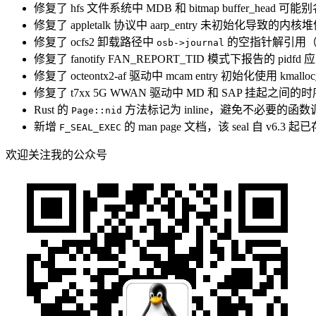
修复了 hfs 文件系统中 MDB 和 bitmap buffer_hea
修复了 appletalk 协议中 aarp_entry 未初始化导致的
修复了 ocfs2 卸载路径中
的空指针解引用（K
osb->journal
修复了 fanotify FAN_REPORT_TID 模式下报告的 p
修复了 octeontx2-af 驱动中 mcam entry 初始化使用 km
修复了 t7xx 5G WWAN 驱动中 MD 和 SAP 挂起之间
Rust 的
方法标记为 inline，避免不必要的函
Page::nid
新增
的 man page 文档，该 seal 自 v6.
F_SEAL_EXEC
欢迎关注我的公众号