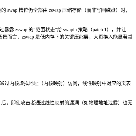
swap 槽位仍全部由 zswap 压缩存储（而非写回磁盘）时，
过暴露 zswap 的“范围状态”给 swapin 策略（patch 1），并让
度预取。对手机场景而言，zswap 是低内存下的关键压缩层，大页换入能显著减
味着这些区域只能通过内核虚拟地址（内核映射）访问，线性映射中对应的页表
/bss 后，即使攻击者通过线性映射的漏洞（如物理地址泄露）也无