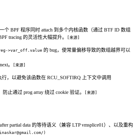
许一个 BPF 程序同时 attach 到多个内核函数（通过 BTF ID 数组
将 BPF tracing 的灵活性大幅提升。
[来源]
的 bug，使常量偏移导致的数组越界可以
reg->var_off.value
next。
[来源]
中执行，以避免该函数在 RCU_SOFTIRQ 上下文中调用
防止通过 prog array 绕过 cookie 验证。
[来源]
r partial data 的等待语义（兼容 LTP vmsplice01）、以及重构
inaskar@gmail.com/)