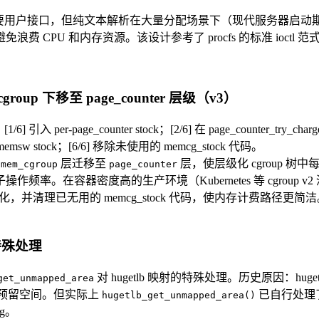
ng 的主要用户接口，但纯文本解析在大量分配场景下（现代服务器启动
PU 和内存资源。该设计参考了 procfs 的标准 ioctl 范
_cgroup 下移至 page_counter 层级（v3）
er-page_counter stock；[2/6] 在 page_counter_try_charge 中
的 memsw stock；[6/6] 移除未使用的 memcg_stock 代码。
从
层迁移至
层，使层级化 cgroup 树中每
mem_cgroup
page_counter
作频率。在容器密度高的生产环境（Kubernetes 等 cgroup v2 深层树
 单独优化，并清理已无用的 memcg_stock 代码，使内存计费路径更简
中的特殊处理
对 hugetlb 映射的特殊处理。历史原因：huget
get_unmapped_area
tlb 预留空间。但实际上
已自行处理
hugetlb_get_unmapped_area()
g。