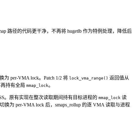
map 路径的代码更干净，不再将 hugetlb 作为特例处理，降低后
r-VMA lock。Patch 1/2 将
返回值从
lock_vma_range()
，不再持有全局
。
mmap_lock
RSS。原有实现在整次读取期间持有目标进程的
读
mmap_lock
VMA lock 后，smaps_rollup 的逐 VMA 读取与进程