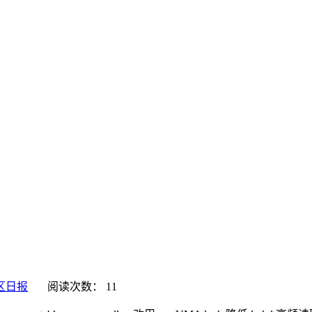
区日报
阅读次数：
11