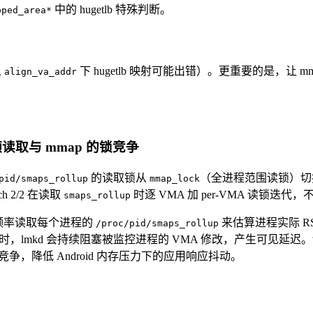
中的 hugetlb 特殊判断。
pped_area*
上
下 hugetlb 映射可能出错）。更重要的是，让 m
align_va_addr
kd 高频读取与 mmap 的锁竞争
的读取锁从
（全进程范围读锁）切换为 pe
pid/smaps_rollup
mmap_lock
h 2/2 在读取
时逐 VMA 加 per-VMA 读锁迭代
smaps_rollup
极高频率读取每个进程的
来估算进程实际 
/proc/pid/smaps_rollup
mkd 会持续阻塞被监控进程的 VMA 修改，产生可见延迟。切换为 per-
竞争，降低 Android 内存压力下的应用响应抖动。