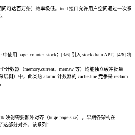
期间可达百万条）效率极低。ioctl 接口允许用户空间通过一次系
式。
使用 page_counter_stock；[3/6] 引入 stock drain API；[4/6] 将
个计数器（memory.current、memsw 等）均能独立缓冲批量
）中，此类热 atomic 计数器的 cache-line 竞争是 reclaim
洁。
lb 映射需要额外对齐（huge page size），早期各架构在
了这部分对齐。该系列：