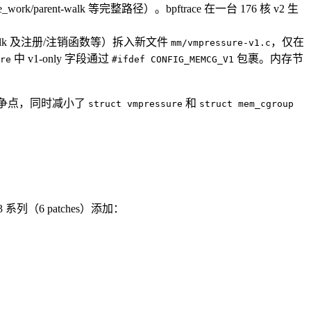
/parent-walk 等完整路径）。bpftrace 在一台 176 核 v2 生
arent walk 及注册/注销函数等）拆入新文件
，仅在
mm/vmpressure-v1.c
中 v1-only 字段通过
包裹。内存节
re
#ifdef CONFIG_MEMCG_V1
争点，同时减小了
和
struct vmpressure
struct mem_cgroup
 系列（6 patches）添加：