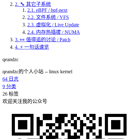
2.
🔧 其它子系统
2.1.
eBPF / bpf-next
2.2.
文件系统 / VFS
2.3.
虚拟化 / Live Update
2.4.
内存热插拔 / NUMA
3.
👀 值得追的讨论 / Patch
4.
⚡ 一句话速览
qeandzc
qeandzc的个人小站 -- linux kernel
64
日志
9
分类
26
标签
欢迎关注我的公众号