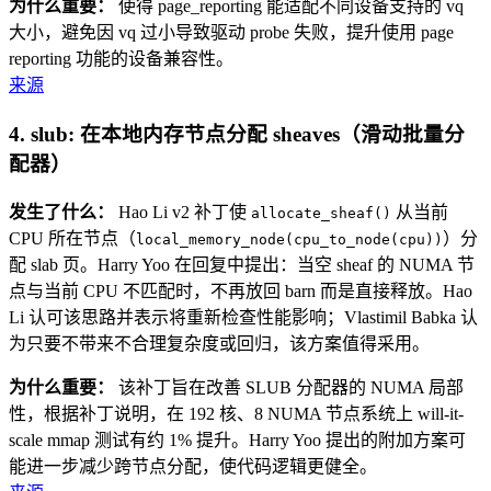
为什么重要：
使得 page_reporting 能适配不同设备支持的 vq
大小，避免因 vq 过小导致驱动 probe 失败，提升使用 page
reporting 功能的设备兼容性。
来源
4. slub: 在本地内存节点分配 sheaves（滑动批量分
配器）
发生了什么：
Hao Li v2 补丁使
从当前
allocate_sheaf()
CPU 所在节点（
）分
local_memory_node(cpu_to_node(cpu))
配 slab 页。Harry Yoo 在回复中提出：当空 sheaf 的 NUMA 节
点与当前 CPU 不匹配时，不再放回 barn 而是直接释放。Hao
Li 认可该思路并表示将重新检查性能影响；Vlastimil Babka 认
为只要不带来不合理复杂度或回归，该方案值得采用。
为什么重要：
该补丁旨在改善 SLUB 分配器的 NUMA 局部
性，根据补丁说明，在 192 核、8 NUMA 节点系统上 will-it-
scale mmap 测试有约 1% 提升。Harry Yoo 提出的附加方案可
能进一步减少跨节点分配，使代码逻辑更健全。