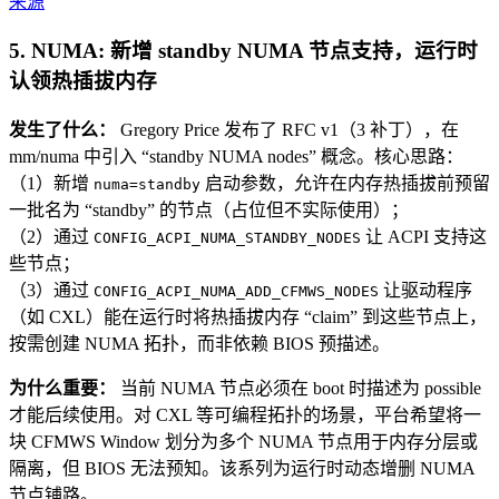
来源
5. NUMA: 新增 standby NUMA 节点支持，运行时
认领热插拔内存
发生了什么：
Gregory Price 发布了 RFC v1（3 补丁），在
mm/numa 中引入 “standby NUMA nodes” 概念。核心思路：
（1）新增
启动参数，允许在内存热插拔前预留
numa=standby
一批名为 “standby” 的节点（占位但不实际使用）；
（2）通过
让 ACPI 支持这
CONFIG_ACPI_NUMA_STANDBY_NODES
些节点；
（3）通过
让驱动程序
CONFIG_ACPI_NUMA_ADD_CFMWS_NODES
（如 CXL）能在运行时将热插拔内存 “claim” 到这些节点上，
按需创建 NUMA 拓扑，而非依赖 BIOS 预描述。
为什么重要：
当前 NUMA 节点必须在 boot 时描述为 possible
才能后续使用。对 CXL 等可编程拓扑的场景，平台希望将一
块 CFMWS Window 划分为多个 NUMA 节点用于内存分层或
隔离，但 BIOS 无法预知。该系列为运行时动态增删 NUMA
节点铺路。