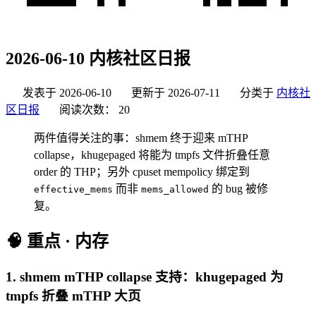
2026-06-10 内核社区日报
发表于
2026-06-10
更新于
2026-07-11
分类于
内核社
区日报
阅读次数：
20
两件值得关注的事：shmem 终于迎来 mTHP
collapse，khugepaged 将能为 tmpfs 文件折叠任意
order 的 THP；另外 cpuset mempolicy 绑定到
而非
的 bug 被修
effective_mems
mems_allowed
复。
🧠 重点 · 内存
1. shmem mTHP collapse 支持：khugepaged 为
tmpfs 折叠 mTHP 大页