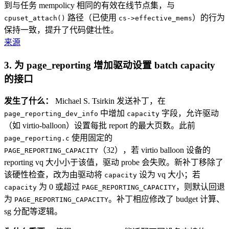
到与任务 mempolicy 相同的有效在线节点集，与
路径（已使用
）的行为
cpuset_attach()
cs->effective_mems
保持一致，提升了代码健壮性。
来源
3. 为 page_reporting 增加驱动设置 batch capacity
的接口
发生了什么：
Michael S. Tsirkin 发送补丁，在
中增加
字段，允许驱动
page_reporting_dev_info
capacity
（如 virtio-balloon）设置每批 report 的最大页数。此前
使用固定的
page_reporting.c
（32），若 virtio balloon 设备的
PAGE_REPORTING_CAPACITY
reporting vq 大小小于该值，驱动 probe 会失败。新补丁移除了
该硬性检查，改为由驱动将
设为 vq 大小；若
capacity
为 0 或超过
，则默认回退
capacity
PAGE_REPORTING_CAPACITY
为
。补丁相应修改了 budget 计算、
PAGE_REPORTING_CAPACITY
sg 分配等逻辑。