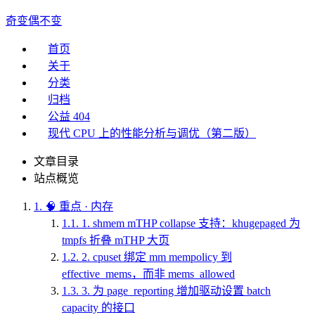
奇变偶不变
首页
关于
分类
归档
公益 404
现代 CPU 上的性能分析与调优（第二版）
文章目录
站点概览
1.
🧠 重点 · 内存
1.1.
1. shmem mTHP collapse 支持：khugepaged 为
tmpfs 折叠 mTHP 大页
1.2.
2. cpuset 绑定 mm mempolicy 到
effective_mems，而非 mems_allowed
1.3.
3. 为 page_reporting 增加驱动设置 batch
capacity 的接口