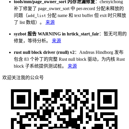
tools/mm/page_owner_sort 内存泄漏修复
：chenyichong
补丁修复了 page_owner_sort 中 per-record 分配未释放的
问题（
分配 name 和 text buffer 但 exit 时只释放
add_list
了 list 数组）。
来源
syzbot 报告 WARNING in hrtick_start_fair
：暂无可用的
修复，等待分析。
来源
rust null block driver (rnull) v2
：Andreas Hindborg 发布
包含 83 个补丁的完整 Rust null block 驱动，为内核 Rust
block 子系统提供测试桩。
来源
欢迎关注我的公众号