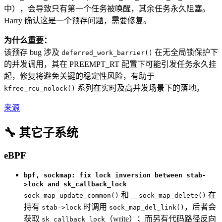
中），会导致只有第一个任务被唤醒，其余任务永久阻塞。
Harry 确认这是一个预存问题，需要修复。
为什么重要：
该预存 bug 涉及
在无全局锁保护下
deferred_work_barrier()
的并发调用，其在 PREEMPT_RT 配置下可能引发任务永久挂
起，修复将避免关键的稳定性风险，有助于
系列在实时及高并发场景下的落地。
kfree_rcu_nolock()
来源
🔧 其它子系统
eBPF
bpf, sockmap: fix lock inversion between stab-
>lock and sk_callback_lock
和
在
sock_map_update_common()
__sock_map_delete()
持有
时调用
，后者会
stab->lock
sock_map_del_link()
获取
（write）；而另有代码路径反向
sk_callback_lock