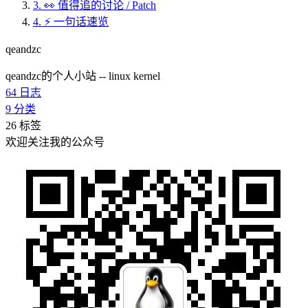
3.
👀 值得追的讨论 / Patch
4.
⚡ 一句话速览
qeandzc
qeandzc的个人小站 -- linux kernel
64
日志
9
分类
26
标签
欢迎关注我的公众号