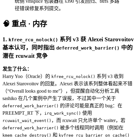
统侧 vmsplice 包装器在 s390 引发回归、btrfs 多路
径错误修复系列提交。
🧠 重点 · 内存
1.
系列 v3 获 Alexei Starovoitov
kfree_rcu_nolock()
基本认可，同时指出
中的
deferred_work_barrier()
潜在 rcuwait 竞争
发生了什么：
Harry Yoo（Oracle）的
系列 v3 收到
kfree_rcu_nolock()
Alexei Starovoitov 的回复。Alexei 表示该系列整体看起来不错
（“Overall looks good to me”），但提醒自动化分析工具
sashiko 在几个案例中产生了误报，不过其中一个关于
的评论可能是真正的 bug：在
deferred_work_barrier()
PREEMPT_RT 下，
使用
irq_work_sync()
，而 rcuwait 只允许单个 waiter，若
rcuwait_wait_event()
被多个线程同时调用（例如在
deferred_work_barrier()
和
kmem_cache_destroy()
kvfree_rcu_barrier_on_cache()