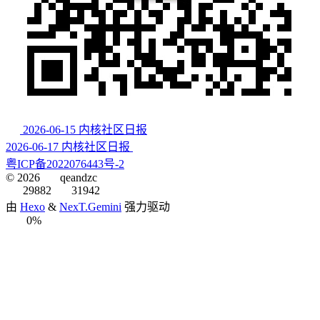
2026-06-15 内核社区日报
2026-06-17 内核社区日报
粤ICP备2022076443号-2
©
2026
qeandzc
29882
31942
由
Hexo
&
NexT.Gemini
强力驱动
0%