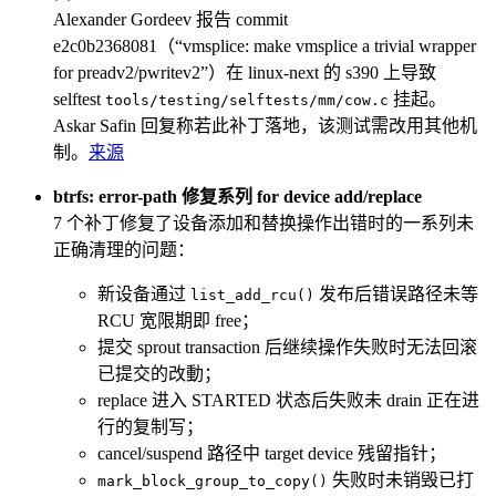
Alexander Gordeev 报告 commit
e2c0b2368081（“vmsplice: make vmsplice a trivial wrapper
for preadv2/pwritev2”）在 linux-next 的 s390 上导致
selftest
挂起。
tools/testing/selftests/mm/cow.c
Askar Safin 回复称若此补丁落地，该测试需改用其他机
制。
来源
btrfs: error-path 修复系列 for device add/replace
7 个补丁修复了设备添加和替换操作出错时的一系列未
正确清理的问题：
新设备通过
发布后错误路径未等
list_add_rcu()
RCU 宽限期即 free；
提交 sprout transaction 后继续操作失败时无法回滚
已提交的改動；
replace 进入 STARTED 状态后失败未 drain 正在进
行的复制写；
cancel/suspend 路径中 target device 残留指针；
失败时未销毁已打
mark_block_group_to_copy()