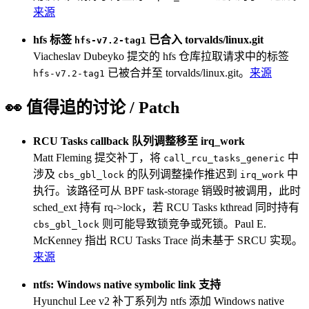
来源
hfs 标签
已合入 torvalds/linux.git
hfs-v7.2-tag1
Viacheslav Dubeyko 提交的 hfs 仓库拉取请求中的标签
已被合并至 torvalds/linux.git。
来源
hfs-v7.2-tag1
👀 值得追的讨论 / Patch
RCU Tasks callback 队列调整移至 irq_work
Matt Fleming 提交补丁，将
中
call_rcu_tasks_generic
涉及
的队列调整操作推迟到
中
cbs_gbl_lock
irq_work
执行。该路径可从 BPF task-storage 销毁时被调用，此时
sched_ext 持有 rq->lock，若 RCU Tasks kthread 同时持有
则可能导致锁竞争或死锁。Paul E.
cbs_gbl_lock
McKenney 指出 RCU Tasks Trace 尚未基于 SRCU 实现。
来源
ntfs: Windows native symbolic link 支持
Hyunchul Lee v2 补丁系列为 ntfs 添加 Windows native