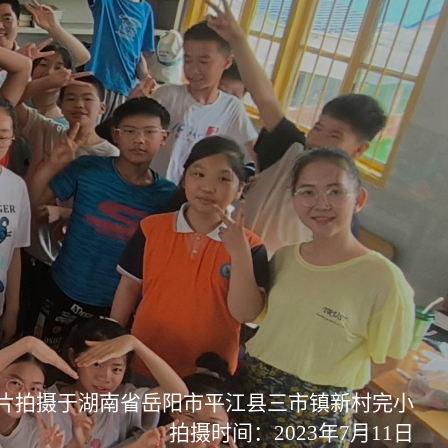
片拍摄于湖南省岳阳市平江县三市镇新村完小
拍摄时间：2023年7月11日